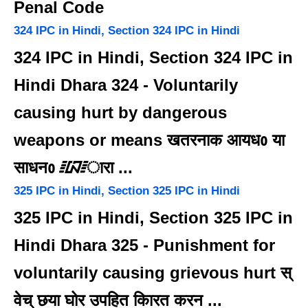
Penal Code
324 IPC in Hindi, Section 324 IPC in Hindi
324 IPC in Hindi, Section 324 IPC in
Hindi Dhara 324 - Voluntarily
causing hurt by dangerous
weapons or means खतरनाक आयधᲂ या
साधनᲂ ᳇ारा ...
325 IPC in Hindi, Section 325 IPC in Hindi
325 IPC in Hindi, Section 325 IPC in
Hindi Dhara 325 - Punishment for
voluntarily causing grievous hurt स्
वेच् छया घोर उपहित कािरत करन ...