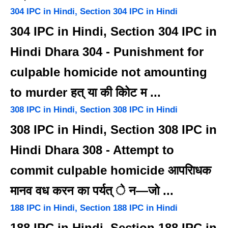
304 IPC in Hindi, Section 304 IPC in Hindi
304 IPC in Hindi, Section 304 IPC in
Hindi Dhara 304 - Punishment for
culpable homicide not amounting
to murder हत् या की कोिट म ...
308 IPC in Hindi, Section 308 IPC in Hindi
308 IPC in Hindi, Section 308 IPC in
Hindi Dhara 308 - Attempt to
commit culpable homicide आपरािधक
मानव वध करन का पर्यत् े न—जो ...
188 IPC in Hindi, Section 188 IPC in Hindi
188 IPC in Hindi, Section 188 IPC in