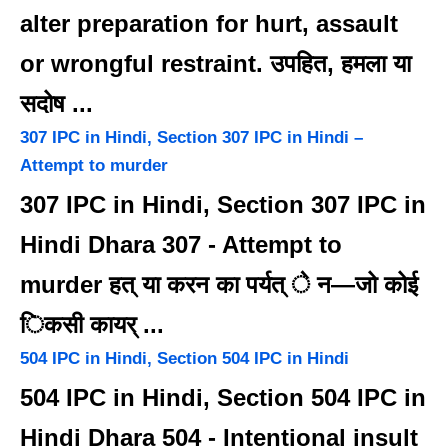
alter preparation for hurt, assault
or wrongful restraint. उपहित, हमला या
सदोष ...
307 IPC in Hindi, Section 307 IPC in Hindi –
Attempt to murder
307 IPC in Hindi, Section 307 IPC in
Hindi Dhara 307 - Attempt to
murder हत् या करन का पर्यत् े न—जो कोई
िकसी कायर् ...
504 IPC in Hindi, Section 504 IPC in Hindi
504 IPC in Hindi, Section 504 IPC in
Hindi Dhara 504 - Intentional insult